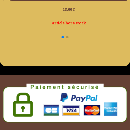
17,99
€
Ajouter au panier