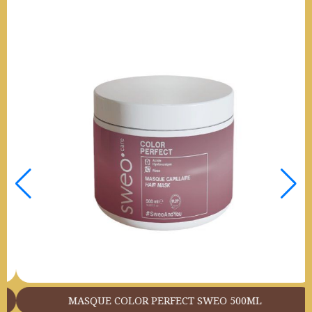
ELIXIR DE BEAUTÉ SWEO CARE COLOR PERFECT 100