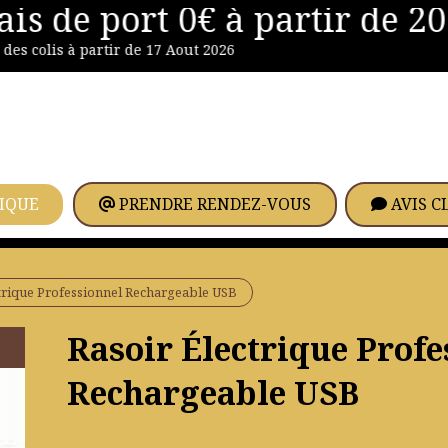
is de port 0€ à partir de 20 
s colis à partir de 17 Aout 2026
IQUE
PRENDRE RENDEZ-VOUS
AVIS C
ctrique Professionnel Rechargeable USB
Rasoir Électrique Profe
Rechargeable USB