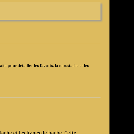
ite pour détailler les favoris, la moustache et les
tache et les lignes de barbe. Cette