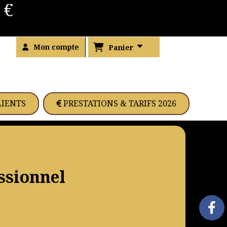
€
Mon compte
Panier
LIENTS
PRESTATIONS & TARIFS 2026
ssionnel