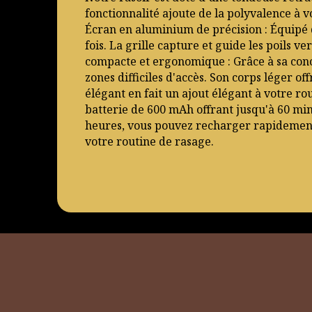
fonctionnalité ajoute de la polyvalence à v
Écran en aluminium de précision : Équipé 
fois. La grille capture et guide les poils v
compacte et ergonomique : Grâce à sa conc
zones difficiles d'accès. Son corps léger o
élégant en fait un ajout élégant à votre ro
batterie de 600 mAh offrant jusqu'à 60 min
heures, vous pouvez recharger rapidement e
votre routine de rasage.