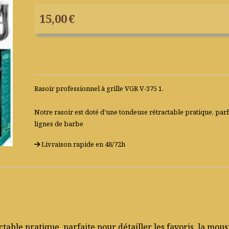
15,00
€
Rasoir professionnel à grille VGR V-375 1.
Notre rasoir est doté d'une tondeuse rétractable pratique, parfa
lignes de barbe
Livraison rapide en 48/72h
table pratique, parfaite pour détailler les favoris, la mous