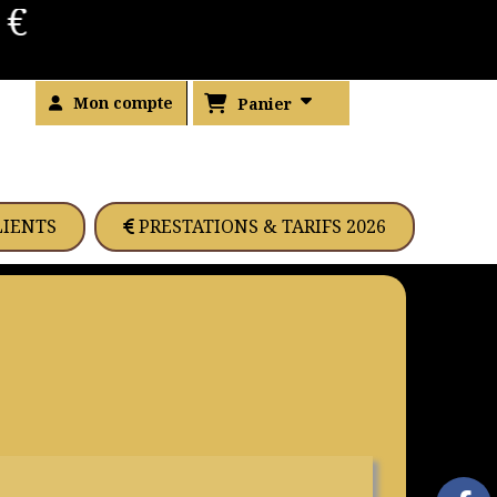
€
Mon compte
Panier
LIENTS
PRESTATIONS & TARIFS 2026