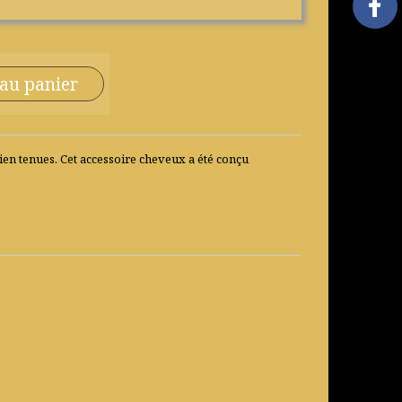
 au panier
ien tenues. Cet accessoire cheveux a été conçu
 accessoire cheveux a été conçu
mique exercera un effet antistatique sur les
e ergonomique assurant une bonne prise en
les épaisseurs et les types de cheveux.