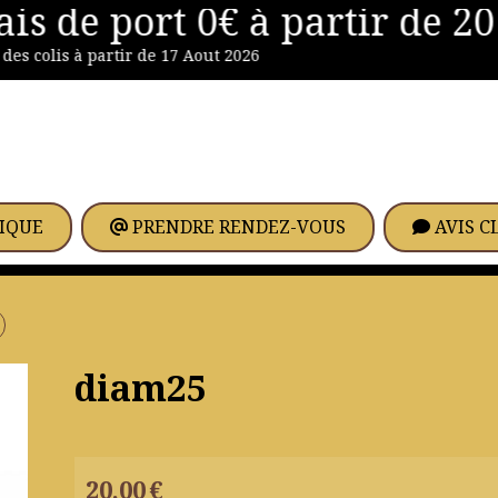
s de port 0€ à partir de 20 
 colis à partir de 17 Aout 2026
IQUE
PRENDRE RENDEZ-VOUS
AVIS C
diam25
20,00
€