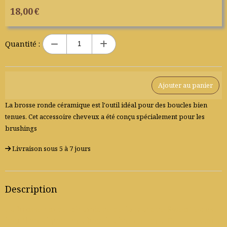
18,00
€
Quantité :
Ajouter au panier
La brosse ronde céramique est l'outil idéal pour des boucles bien
tenues. Cet accessoire cheveux a été conçu spécialement pour les
brushings
Livraison sous 5 à 7 jours
Description
La brosse ronde céramique de la marque Sweo Tec est
l'outil idéal pour des boucles bien tenues. Cet accessoire