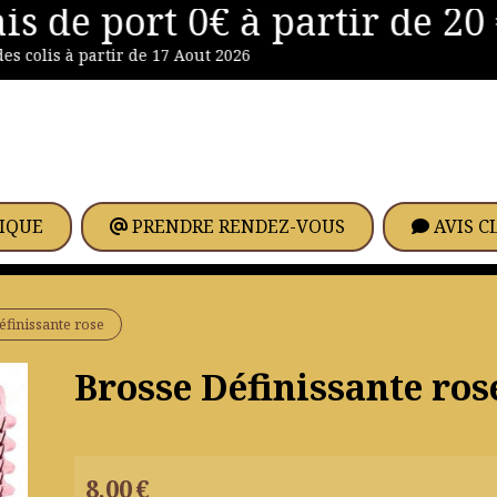
s de port 0€ à partir de 20 €
 colis à partir de 17 Aout 2026
IQUE
PRENDRE RENDEZ-VOUS
AVIS C
éfinissante rose
Brosse Définissante ros
8,00
€