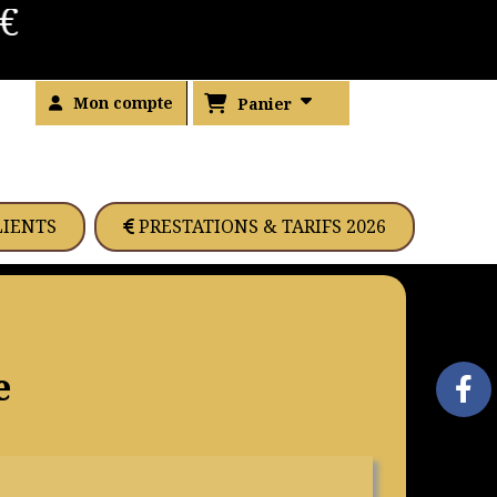
Mon compte
Panier
LIENTS
PRESTATIONS & TARIFS 2026
e