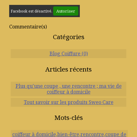
Autoriser
Facebook est désactivé.
Commentaire(s)
Catégories
Blog Coiffure (0)
Articles récents
Plus qu'une coupe , une rencontre ; ma vie de
coiffeur à domicile
Tout savoir sur les produits Sweo Care
Mots-clés
coiffeur à domicile,bien-être,rencontre,coupe de