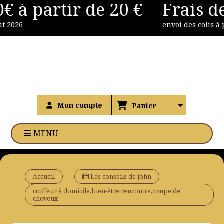
€ à partir de 20 €
Frais de
Panneau de gestion des cookies
 2026
envoi des colis à p
Mon compte
Panier
MENU
Accueil
Les conseils de john
coiffeur à domicile,bien-être,rencontre,coupe de
cheveux