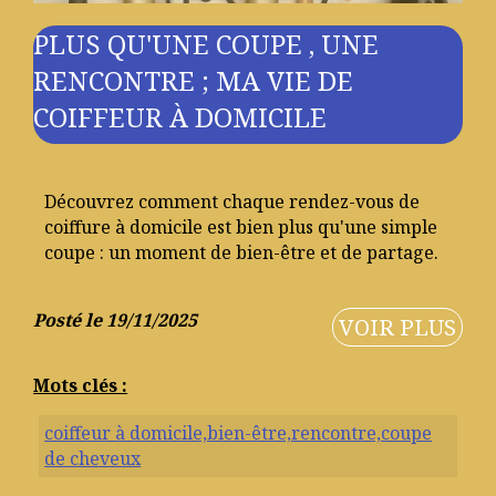
PLUS QU'UNE COUPE , UNE
RENCONTRE ; MA VIE DE
COIFFEUR À DOMICILE
Découvrez comment chaque rendez-vous de
coiffure à domicile est bien plus qu'une simple
coupe : un moment de bien-être et de partage.
Posté le 19/11/2025
VOIR PLUS
Mots clés :
coiffeur à domicile,bien-être,rencontre,coupe
de cheveux